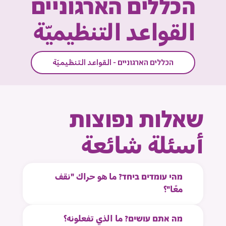
הכללים הארגוניים
حول إقامة نشاطات تفاعلية على المستوى القطري.
القواعد التنظيميّة
הכללים הארגוניים - القواعد التنظيميّة
שאלות נפוצות
أسئلة شائعة
מהי עומדים ביחד? ما هو حراك "نقف
معًا"؟
מה אתם עושים? ما الذي تفعلونه؟