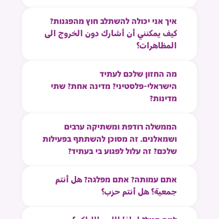
איך אני יכולה להשתלב חוץ מהפגנות?
كيف يمكنني أن أشارك دون الخروج الى
المظاهرات؟
מה החזון שלכם לעתיד
הישראלי-פלסטיני? מדינה אחת? שתי
מדינות?
הממשלה רודפת ומשתיקה ערבים
ושמאלנים. זה מסוכן להשתתף בפעילות
שלכם? זה עלול לפגוע בי בעתיד?
אתם עמותה? אתם מפלגה? هل أنتم
جمعية؟ هل أنتم حزب؟