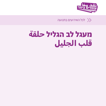
לכל האירועים בתנועה
מעגל לב הגליל حلقة
قلب الجليل