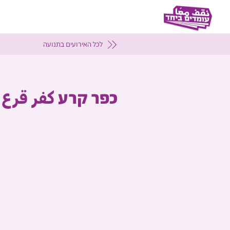
לכל האירועים בתנועה
כפר קרע كفر قرع