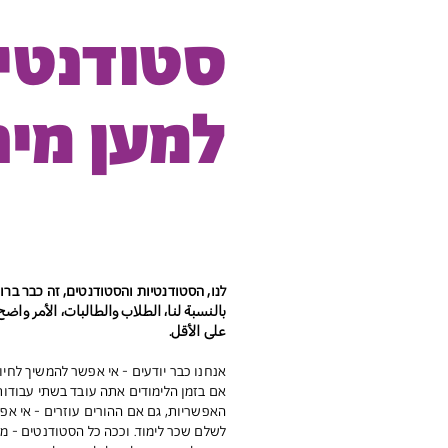
סטודנטים
למען מיני
לנו, הסטודנטיות והסטודנטים, זה כבר ברור - את
على الأقل.
אנחנו כבר יודעים - אי אפשר להמשיך לחיו
אם בזמן הלימודים אתה עובד בשתי עבודו