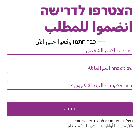
הצטרפו לדרישה
انضموا للمطلب
---
כבר חתמו وقعوا حتى الآن
שם פרטי الاسم الشخصي
שם משפחה اسم العائلة
דואר אלקטרוני البريد الالكتروني
חתימה
בשליחה אני מסכים/ה
לתנאי השימוש
بالإرسال، أنا أوافق على
شروط الاستخدام