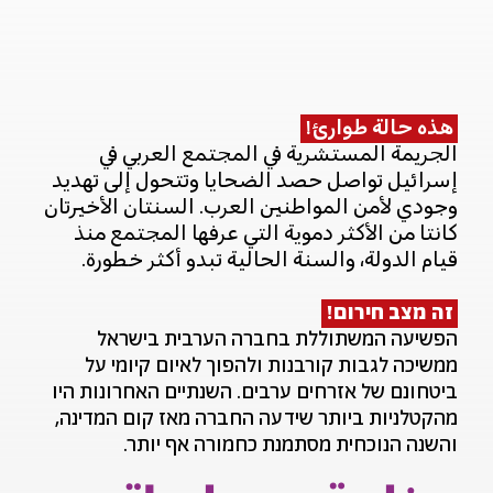
هذه حالة طوارئ!
الجريمة المستشرية في المجتمع العربي في
إسرائيل تواصل حصد الضحايا وتتحول إلى تهديد
وجودي لأمن المواطنين العرب. السنتان الأخيرتان
كانتا من الأكثر دموية التي عرفها المجتمع منذ
قيام الدولة، والسنة الحالية تبدو أكثر خطورة.
זה מצב חירום!
הפשיעה המשתוללת בחברה הערבית בישראל
ממשיכה לגבות קורבנות ולהפוך לאיום קיומי על
ביטחונם של אזרחים ערבים. השנתיים האחרונות היו
מהקטלניות ביותר שידעה החברה מאז קום המדינה,
והשנה הנוכחית מסתמנת כחמורה אף יותר.