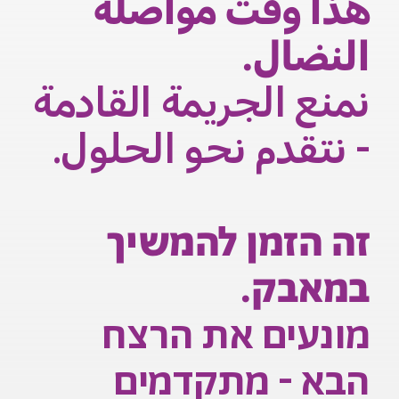
هذا وقت مواصلة
النضال.
نمنع الجريمة القادمة
- نتقدم نحو الحلول.
זה הזמן להמשיך
במאבק.
מונעים את הרצח
הבא - מתקדמים