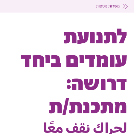
משרות נוספות
לתנועת
עומדים ביחד
דרושה:
מתכנת/ת
لحراك نقف معًا