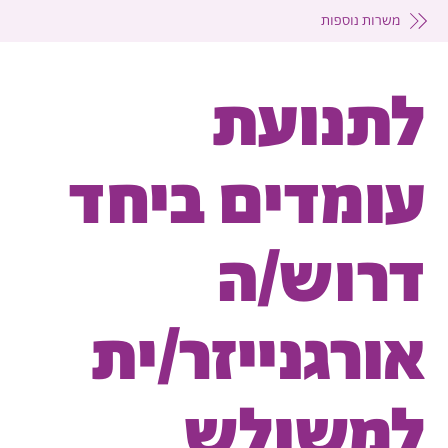
משרות נוספות
לתנועת
עומדים ביחד
דרוש/ה
אורגנייזר/ית
למשולש