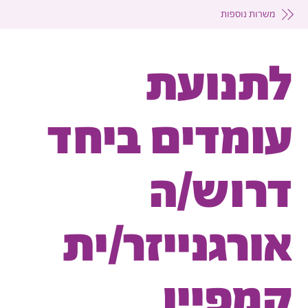
משרות נוספות
לתנועת
עומדים ביחד
דרוש/ה
אורגנייזר/ית
קמפיין