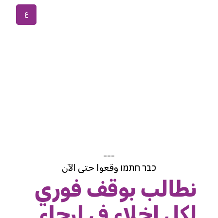
ع
---
כבר חתמו وقعوا حتى الآن
نطالب بوقف فوري
لكل اخلاء في ارجاء