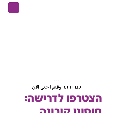
ع
---
כבר חתמו وقعوا حتى الآن
הצטרפו לדרישה:
חיסוני קורונה