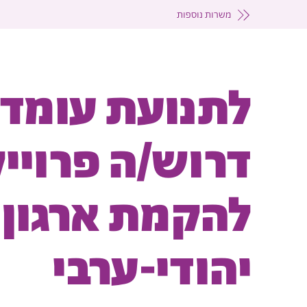
משרות נוספות
לתנועת עומדי
דרוש/ה פרויי
להקמת ארגון 
יהודי-ערבי