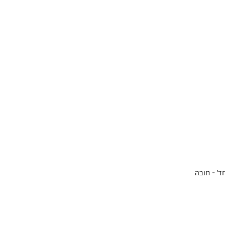
ד' - חובה